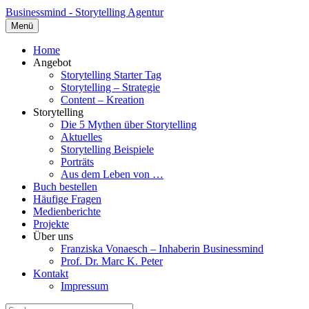
Businessmind - Storytelling Agentur
Menü
Home
Angebot
Storytelling Starter Tag
Storytelling – Strategie
Content – Kreation
Storytelling
Die 5 Mythen über Storytelling
Aktuelles
Storytelling Beispiele
Porträts
Aus dem Leben von …
Buch bestellen
Häufige Fragen
Medienberichte
Projekte
Über uns
Franziska Vonaesch – Inhaberin Businessmind
Prof. Dr. Marc K. Peter
Kontakt
Impressum