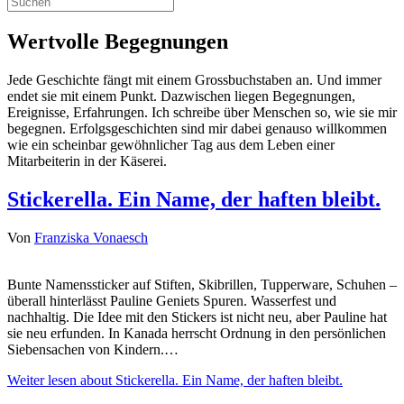
Wertvolle Begegnungen
Jede Geschichte fängt mit einem Grossbuchstaben an. Und immer
endet sie mit einem Punkt. Dazwischen liegen Begegnungen,
Ereignisse, Erfahrungen. Ich schreibe über Menschen so, wie sie mir
begegnen. Erfolgsgeschichten sind mir dabei genauso willkommen
wie ein scheinbar gewöhnlicher Tag aus dem Leben einer
Mitarbeiterin in der Käserei.
Stickerella. Ein Name, der haften bleibt.
Von
Franziska Vonaesch
Bunte Namenssticker auf Stiften, Skibrillen, Tupperware, Schuhen –
überall hinterlässt Pauline Geniets Spuren. Wasserfest und
nachhaltig. Die Idee mit den Stickers ist nicht neu, aber Pauline hat
sie neu erfunden. In Kanada herrscht Ordnung in den persönlichen
Siebensachen von Kindern.…
Weiter lesen
about Stickerella. Ein Name, der haften bleibt.