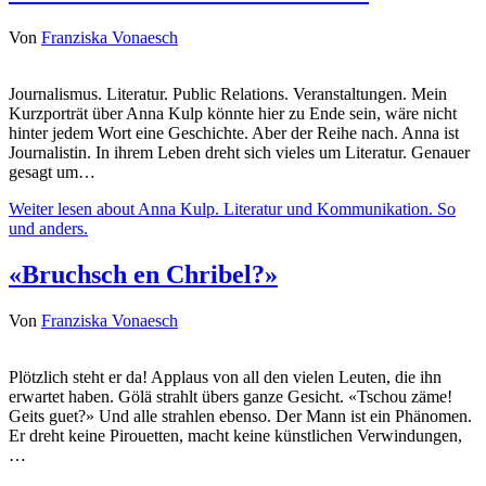
Von
Franziska Vonaesch
Journalismus. Literatur. Public Relations. Veranstaltungen. Mein
Kurzporträt über Anna Kulp könnte hier zu Ende sein, wäre nicht
hinter jedem Wort eine Geschichte. Aber der Reihe nach. Anna ist
Journalistin. In ihrem Leben dreht sich vieles um Literatur. Genauer
gesagt um…
Weiter lesen
about Anna Kulp. Literatur und Kommunikation. So
und anders.
«Bruchsch en Chribel?»
Von
Franziska Vonaesch
Plötzlich steht er da! Applaus von all den vielen Leuten, die ihn
erwartet haben. Gölä strahlt übers ganze Gesicht. «Tschou zäme!
Geits guet?» Und alle strahlen ebenso. Der Mann ist ein Phänomen.
Er dreht keine Pirouetten, macht keine künstlichen Verwindungen,
…