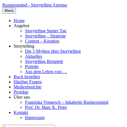
Businessmind - Storytelling Agentur
Menü
Home
Angebot
Storytelling Starter Tag
Storytelling – Strategie
Content – Kreation
Storytelling
Die 5 Mythen über Storytelling
Aktuelles
Storytelling Beispiele
Porträts
Aus dem Leben von …
Buch bestellen
Häufige Fragen
Medienberichte
Projekte
Über uns
Franziska Vonaesch – Inhaberin Businessmind
Prof. Dr. Marc K. Peter
Kontakt
Impressum