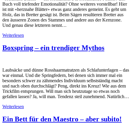
Buch voll triefender Emotionalität? Ohne weiteres vorstellbar! Hier
ist mit «herznahe Blätter» etwas ganz anderes gemeint. Es geht um
Holz, das in Bretter gesägt ist. Beim Sägen resultieren Bretter aus
den äusseren Zonen des Stammes und andere aus der Kernzone.
Und genau diese letzteren nennt…
Weiterlesen
Boxspring – ein trendiger Mythos
Laubsäcke und dünne Rosshaarmatratzen als Schlafunterlagen – das
war einmal. Und die Springfedern, bei denen sich immer mal ein
besonders schwer zu zähmendes Individuum selbstständig macht
und nach oben durchschlägt? Peng, direkt ins Kreuz! Wie aus dem
Trickfilm entsprungen. Will man sich heutzutage so etwas noch
gefallen lassen? Ja, will man. Tendenz steil zunehmend. Natürlich…
Weiterlesen
Ein Bett für den Maestro – aber subito!