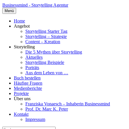
Businessmind - Storytelling Agentur
Menü
Home
Angebot
Storytelling Starter Tag
Storytelling – Strategie
Content – Kreation
Storytelling
Die 5 Mythen über Storytelling
Aktuelles
Storytelling Beispiele
Porträts
Aus dem Leben von …
Buch bestellen
Häufige Fragen
Medienberichte
Projekte
Über uns
Franziska Vonaesch – Inhaberin Businessmind
Prof. Dr. Marc K. Peter
Kontakt
Impressum