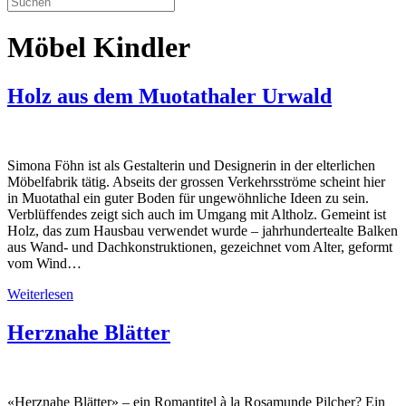
Möbel Kindler
Holz aus dem Muotathaler Urwald
Simona Föhn ist als Gestalterin und Designerin in der elterlichen
Möbelfabrik tätig. Abseits der grossen Verkehrsströme scheint hier
in Muotathal ein guter Boden für ungewöhnliche Ideen zu sein.
Verblüffendes zeigt sich auch im Umgang mit Altholz. Gemeint ist
Holz, das zum Hausbau verwendet wurde – jahrhundertealte Balken
aus Wand- und Dachkonstruktionen, gezeichnet vom Alter, geformt
vom Wind…
Weiterlesen
Herznahe Blätter
«Herznahe Blätter» – ein Romantitel à la Rosamunde Pilcher? Ein