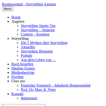
Businessmind - Storytelling Agentur
Menü
Home
Angebot
Storytelling Starter Tag
Storytelling – Strategie
Content – Kreation
Storytelling
Die 5 Mythen über Storytelling
Aktuelles
Storytelling Beispiele
Porträts
Aus dem Leben von …
Buch bestellen
Häufige Fragen
Medienberichte
Projekte
Über uns
Franziska Vonaesch – Inhaberin Businessmind
Prof. Dr. Marc K. Peter
Kontakt
Impressum