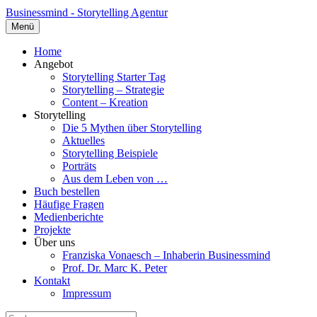
Businessmind - Storytelling Agentur
Menü
Home
Angebot
Storytelling Starter Tag
Storytelling – Strategie
Content – Kreation
Storytelling
Die 5 Mythen über Storytelling
Aktuelles
Storytelling Beispiele
Porträts
Aus dem Leben von …
Buch bestellen
Häufige Fragen
Medienberichte
Projekte
Über uns
Franziska Vonaesch – Inhaberin Businessmind
Prof. Dr. Marc K. Peter
Kontakt
Impressum