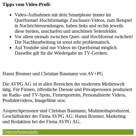
Tipps vom Video-Profi:
Video-Aufnahmen mit dem Smartphone immer im
Querformat! Hochformatige Zuschauer-Videos, zum Beispiel
in Nachrichtensendungen, haben links und rechts jeweils
diese breiten, unscharfen und unschönen Seitenfelder.
Vor allem niemals zwischen Quer- und Hochformat switchen!
Die Nachbearbeitung ist sonst sehr problematisch.
Auf Youtube sind nur Videos im Querformat möglich.
Dasselbe gilt für die Wiedergabe an TV-Geräten.
Hanni Brunner und Christian Baumann von AV+PG
Die AVPG AG ist in allen Bereichen der modernen Medienwelt
tätig. Für Firmen, öffentliche Dienste und Privatpersonen produziert
sie Radio- und TV-Spots, Firmenporträts, Personalisierte Videos,
Produktevideos, Imagefilme usw.
Ansprechpersonen sind Christian Baumann, Multimediaproduzent,
Geschäftsleiter der Firma AVPG AG; Hanni Brunner, Marketing
und Redaktion bei der Firma AVPG AG.
Unternehmensinfo