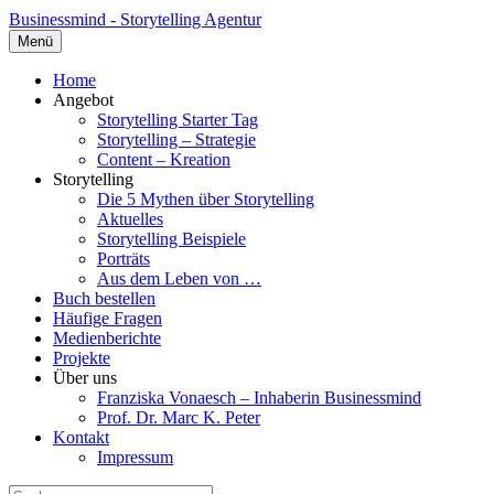
Businessmind - Storytelling Agentur
Menü
Home
Angebot
Storytelling Starter Tag
Storytelling – Strategie
Content – Kreation
Storytelling
Die 5 Mythen über Storytelling
Aktuelles
Storytelling Beispiele
Porträts
Aus dem Leben von …
Buch bestellen
Häufige Fragen
Medienberichte
Projekte
Über uns
Franziska Vonaesch – Inhaberin Businessmind
Prof. Dr. Marc K. Peter
Kontakt
Impressum