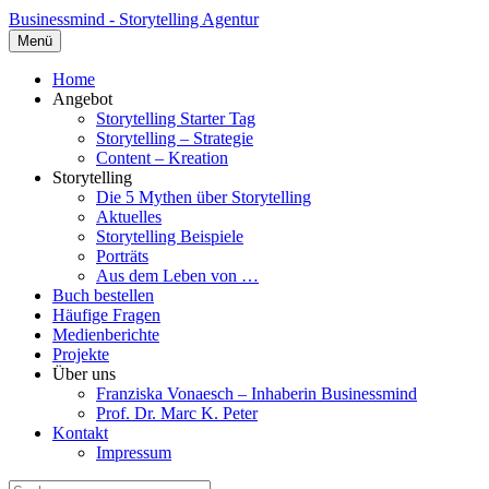
Businessmind - Storytelling Agentur
Menü
Home
Angebot
Storytelling Starter Tag
Storytelling – Strategie
Content – Kreation
Storytelling
Die 5 Mythen über Storytelling
Aktuelles
Storytelling Beispiele
Porträts
Aus dem Leben von …
Buch bestellen
Häufige Fragen
Medienberichte
Projekte
Über uns
Franziska Vonaesch – Inhaberin Businessmind
Prof. Dr. Marc K. Peter
Kontakt
Impressum