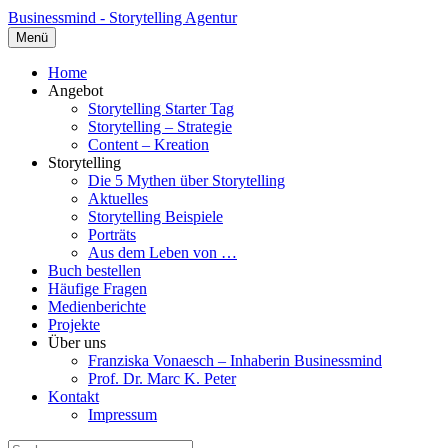
Businessmind - Storytelling Agentur
Menü
Home
Angebot
Storytelling Starter Tag
Storytelling – Strategie
Content – Kreation
Storytelling
Die 5 Mythen über Storytelling
Aktuelles
Storytelling Beispiele
Porträts
Aus dem Leben von …
Buch bestellen
Häufige Fragen
Medienberichte
Projekte
Über uns
Franziska Vonaesch – Inhaberin Businessmind
Prof. Dr. Marc K. Peter
Kontakt
Impressum