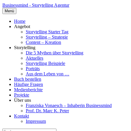
Businessmind - Storytelling Agentur
Menü
Home
Angebot
Storytelling Starter Tag
Storytelling – Strategie
Content – Kreation
Storytelling
Die 5 Mythen über Storytelling
Aktuelles
Storytelling Beispiele
Porträts
Aus dem Leben von …
Buch bestellen
Häufige Fragen
Medienberichte
Projekte
Über uns
Franziska Vonaesch – Inhaberin Businessmind
Prof. Dr. Marc K. Peter
Kontakt
Impressum