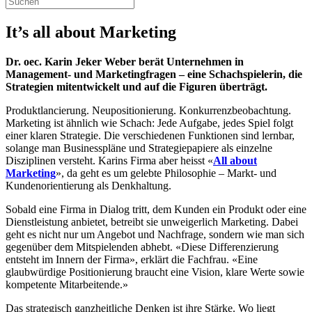
It’s all about Marketing
Dr. oec. Karin Jeker Weber berät Unternehmen in
Management- und Marketingfragen – eine Schachspielerin, die
Strategien mitentwickelt und auf die Figuren überträgt.
Produktlancierung. Neupositionierung. Konkurrenzbeobachtung.
Marketing ist ähnlich wie Schach: Jede Aufgabe, jedes Spiel folgt
einer klaren Strategie. Die verschiedenen Funktionen sind lernbar,
solange man Businesspläne und Strategiepapiere als einzelne
Disziplinen versteht. Karins Firma aber heisst «
All about
Marketing
», da geht es um gelebte Philosophie – Markt- und
Kundenorientierung als Denkhaltung.
Sobald eine Firma in Dialog tritt, dem Kunden ein Produkt oder eine
Dienstleistung anbietet, betreibt sie unweigerlich Marketing. Dabei
geht es nicht nur um Angebot und Nachfrage, sondern wie man sich
gegenüber dem Mitspielenden abhebt. «Diese Differenzierung
entsteht im Innern der Firma», erklärt die Fachfrau. «Eine
glaubwürdige Positionierung braucht eine Vision, klare Werte sowie
kompetente Mitarbeitende.»
Das strategisch ganzheitliche Denken ist ihre Stärke. Wo liegt