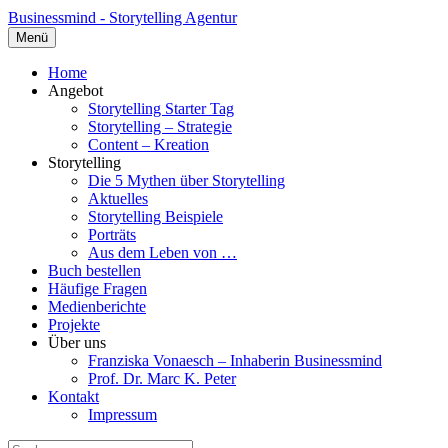
Businessmind - Storytelling Agentur
Menü
Home
Angebot
Storytelling Starter Tag
Storytelling – Strategie
Content – Kreation
Storytelling
Die 5 Mythen über Storytelling
Aktuelles
Storytelling Beispiele
Porträts
Aus dem Leben von …
Buch bestellen
Häufige Fragen
Medienberichte
Projekte
Über uns
Franziska Vonaesch – Inhaberin Businessmind
Prof. Dr. Marc K. Peter
Kontakt
Impressum