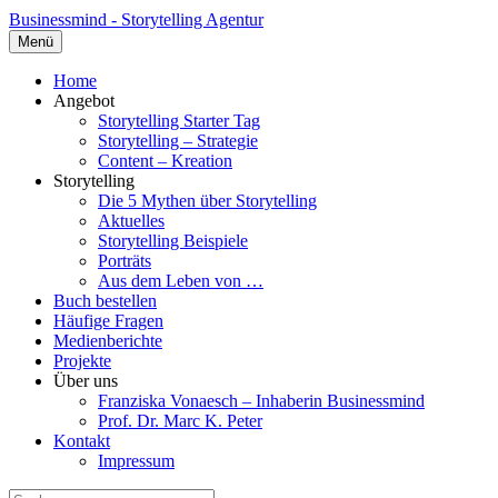
Businessmind - Storytelling Agentur
Menü
Home
Angebot
Storytelling Starter Tag
Storytelling – Strategie
Content – Kreation
Storytelling
Die 5 Mythen über Storytelling
Aktuelles
Storytelling Beispiele
Porträts
Aus dem Leben von …
Buch bestellen
Häufige Fragen
Medienberichte
Projekte
Über uns
Franziska Vonaesch – Inhaberin Businessmind
Prof. Dr. Marc K. Peter
Kontakt
Impressum