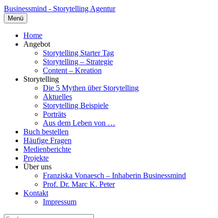
Businessmind - Storytelling Agentur
Menü
Home
Angebot
Storytelling Starter Tag
Storytelling – Strategie
Content – Kreation
Storytelling
Die 5 Mythen über Storytelling
Aktuelles
Storytelling Beispiele
Porträts
Aus dem Leben von …
Buch bestellen
Häufige Fragen
Medienberichte
Projekte
Über uns
Franziska Vonaesch – Inhaberin Businessmind
Prof. Dr. Marc K. Peter
Kontakt
Impressum