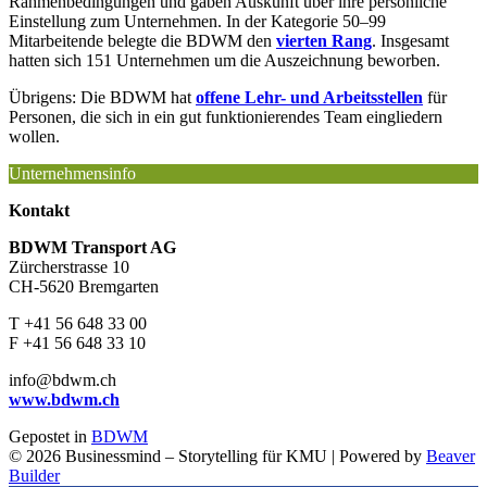
Rahmenbedingungen und gaben Auskunft über ihre persönliche
Einstellung zum Unternehmen. In der Kategorie 50–99
Mitarbeitende belegte die BDWM den
vierten Rang
. Insgesamt
hatten sich 151 Unternehmen um die Auszeichnung beworben.
Übrigens: Die BDWM hat
offene Lehr- und Arbeitsstellen
für
Personen, die sich in ein gut funktionierendes Team eingliedern
wollen.
Unternehmensinfo
Kontakt
BDWM Transport AG
Zürcherstrasse 10
CH-5620 Bremgarten
T +41 56 648 33 00
F +41 56 648 33 10
info@bdwm.ch
www.bdwm.ch
Gepostet in
BDWM
© 2026 Businessmind – Storytelling für KMU
|
Powered by
Beaver
Builder