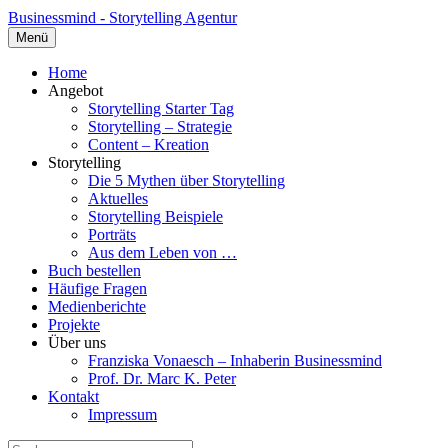
Businessmind - Storytelling Agentur
Menü
Home
Angebot
Storytelling Starter Tag
Storytelling – Strategie
Content – Kreation
Storytelling
Die 5 Mythen über Storytelling
Aktuelles
Storytelling Beispiele
Porträts
Aus dem Leben von …
Buch bestellen
Häufige Fragen
Medienberichte
Projekte
Über uns
Franziska Vonaesch – Inhaberin Businessmind
Prof. Dr. Marc K. Peter
Kontakt
Impressum