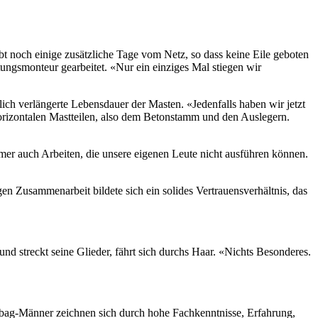
eibt noch einige zusätzliche Tage vom Netz, so dass keine Eile geboten
itungsmonteur gearbeitet. «Nur ein einziges Mal stiegen wir
h verlängerte Lebensdauer der Masten. «Jedenfalls haben wir jetzt
orizontalen Mastteilen, also dem Betonstamm und den Auslegern.
mmer auch Arbeiten, die unsere eigenen Leute nicht ausführen können.
gen Zusammenarbeit bildete sich ein solides Vertrauensverhältnis, das
nd streckt seine Glieder, fährt sich durchs Haar. «Nichts Besonderes.
Lebag-Männer zeichnen sich durch hohe Fachkenntnisse, Erfahrung,