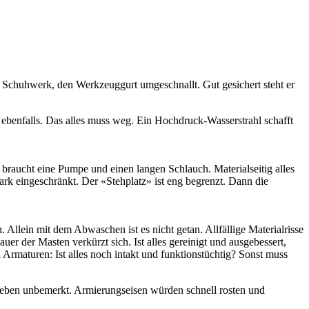
Schuhwerk, den Werkzeuggurt umgeschnallt. Gut gesichert steht er
ebenfalls. Das alles muss weg. Ein Hochdruck-Wasserstrahl schafft
s braucht eine Pumpe und einen langen Schlauch. Materialseitig alles
tark eingeschränkt. Der «Stehplatz» ist eng begrenzt. Dann die
 Allein mit dem Abwaschen ist es nicht getan. Allfällige Materialrisse
r der Masten verkürzt sich. Ist alles gereinigt und ausgebessert,
 Armaturen: Ist alles noch intakt und funktionstüchtig? Sonst muss
ieben unbemerkt. Armierungseisen würden schnell rosten und