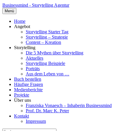
Businessmind - Storytelling Agentur
Menü
Home
Angebot
Storytelling Starter Tag
Storytelling – Strategie
Content – Kreation
Storytelling
Die 5 Mythen über Storytelling
Aktuelles
Storytelling Beispiele
Porträts
Aus dem Leben von …
Buch bestellen
Häufige Fragen
Medienberichte
Projekte
Über uns
Franziska Vonaesch – Inhaberin Businessmind
Prof. Dr. Marc K. Peter
Kontakt
Impressum