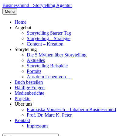
Businessmind - Storytelling Agentur
Menü
Home
Angebot
Storytelling Starter Tag
Storytelling – Strategie
Content – Kreation
Storytelling
Die 5 Mythen über Storytelling
Aktuelles
Storytelling Beispiele
Porträts
Aus dem Leben von …
Buch bestellen
Häufige Fragen
Medienberichte
Projekte
Über uns
Franziska Vonaesch – Inhaberin Businessmind
Prof. Dr. Marc K. Peter
Kontakt
Impressum