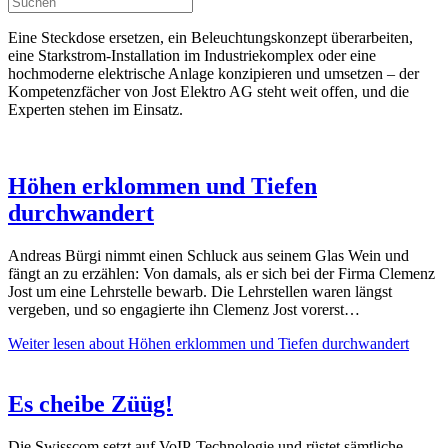
Eine Steckdose ersetzen, ein Beleuchtungskonzept überarbeiten,
eine Starkstrom-Installation im Industriekomplex oder eine
hochmoderne elektrische Anlage konzipieren und umsetzen – der
Kompetenzfächer von Jost Elektro AG steht weit offen, und die
Experten stehen im Einsatz.
Höhen erklommen und Tiefen
durchwandert
Andreas Bürgi nimmt einen Schluck aus seinem Glas Wein und
fängt an zu erzählen: Von damals, als er sich bei der Firma Clemenz
Jost um eine Lehrstelle bewarb. Die Lehrstellen waren längst
vergeben, und so engagierte ihn Clemenz Jost vorerst…
Weiter lesen
about Höhen erklommen und Tiefen durchwandert
Es cheibe Züüg!
Die Swisscom setzt auf VoIP-Technologie und rüstet sämtliche