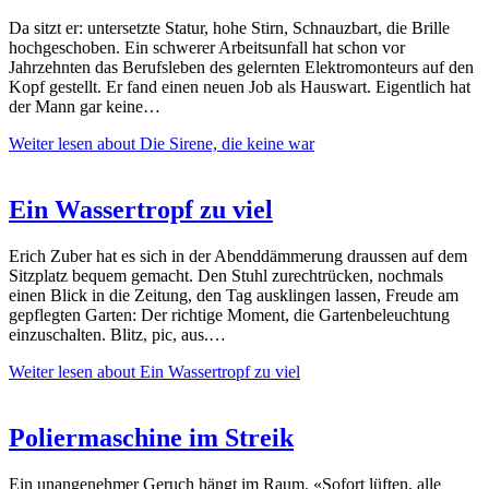
Da sitzt er: untersetzte Statur, hohe Stirn, Schnauzbart, die Brille
hochgeschoben. Ein schwerer Arbeitsunfall hat schon vor
Jahrzehnten das Berufsleben des gelernten Elektromonteurs auf den
Kopf gestellt. Er fand einen neuen Job als Hauswart. Eigentlich hat
der Mann gar keine…
Weiter lesen
about Die Sirene, die keine war
Ein Wassertropf zu viel
Erich Zuber hat es sich in der Abenddämmerung draussen auf dem
Sitzplatz bequem gemacht. Den Stuhl zurechtrücken, nochmals
einen Blick in die Zeitung, den Tag ausklingen lassen, Freude am
gepflegten Garten: Der richtige Moment, die Gartenbeleuchtung
einzuschalten. Blitz, pic, aus.…
Weiter lesen
about Ein Wassertropf zu viel
Poliermaschine im Streik
Ein unangenehmer Geruch hängt im Raum. «Sofort lüften, alle