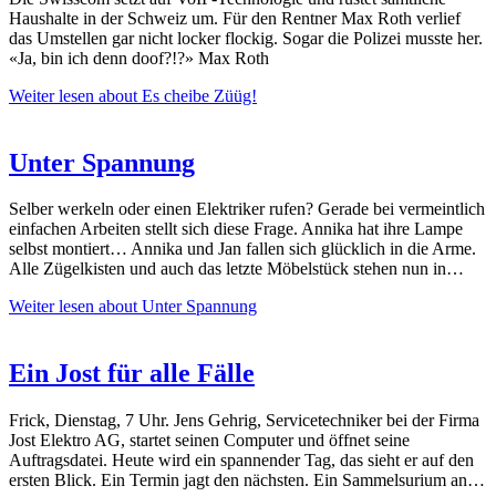
Haushalte in der Schweiz um. Für den Rentner Max Roth verlief
das Umstellen gar nicht locker flockig. Sogar die Polizei musste her.
«Ja, bin ich denn doof?!?» Max Roth
Weiter lesen
about Es cheibe Züüg!
Unter Spannung
Selber werkeln oder einen Elektriker rufen? Gerade bei vermeintlich
einfachen Arbeiten stellt sich diese Frage. Annika hat ihre Lampe
selbst montiert… Annika und Jan fallen sich glücklich in die Arme.
Alle Zügelkisten und auch das letzte Möbelstück stehen nun in…
Weiter lesen
about Unter Spannung
Ein Jost für alle Fälle
Frick, Dienstag, 7 Uhr. Jens Gehrig, Servicetechniker bei der Firma
Jost Elektro AG, startet seinen Computer und öffnet seine
Auftragsdatei. Heute wird ein spannender Tag, das sieht er auf den
ersten Blick. Ein Termin jagt den nächsten. Ein Sammelsurium an…