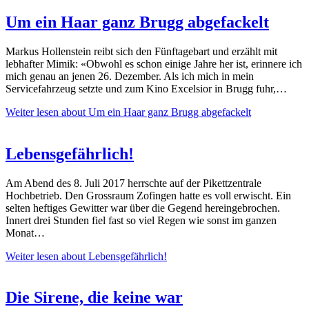
Um ein Haar ganz Brugg abgefackelt
Markus Hollenstein reibt sich den Fünftagebart und erzählt mit
lebhafter Mimik: «Obwohl es schon einige Jahre her ist, erinnere ich
mich genau an jenen 26. Dezember. Als ich mich in mein
Servicefahrzeug setzte und zum Kino Excelsior in Brugg fuhr,…
Weiter lesen
about Um ein Haar ganz Brugg abgefackelt
Lebensgefährlich!
Am Abend des 8. Juli 2017 herrschte auf der Pikettzentrale
Hochbetrieb. Den Grossraum Zofingen hatte es voll erwischt. Ein
selten heftiges Gewitter war über die Gegend hereingebrochen.
Innert drei Stunden fiel fast so viel Regen wie sonst im ganzen
Monat…
Weiter lesen
about Lebensgefährlich!
Die Sirene, die keine war