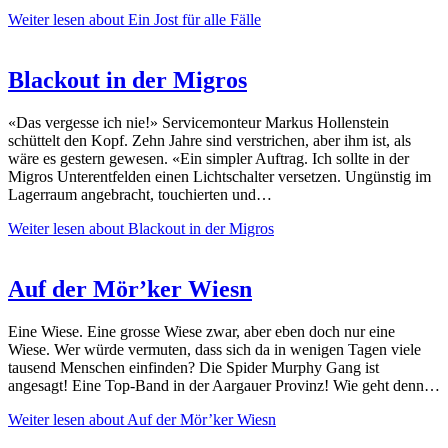
Weiter lesen
about Ein Jost für alle Fälle
Blackout in der Migros
«Das vergesse ich nie!» Servicemonteur Markus Hollenstein
schüttelt den Kopf. Zehn Jahre sind verstrichen, aber ihm ist, als
wäre es gestern gewesen. «Ein simpler Auftrag. Ich sollte in der
Migros Unterentfelden einen Lichtschalter versetzen. Ungünstig im
Lagerraum angebracht, touchierten und…
Weiter lesen
about Blackout in der Migros
Auf der Mör’ker Wiesn
Eine Wiese. Eine grosse Wiese zwar, aber eben doch nur eine
Wiese. Wer würde vermuten, dass sich da in wenigen Tagen viele
tausend Menschen einfinden? Die Spider Murphy Gang ist
angesagt! Eine Top-Band in der Aargauer Provinz! Wie geht denn…
Weiter lesen
about Auf der Mör’ker Wiesn