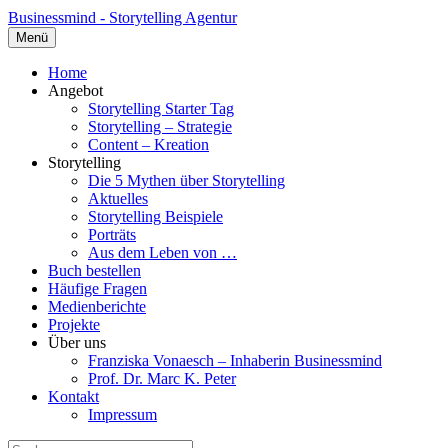
Businessmind - Storytelling Agentur
Menü
Home
Angebot
Storytelling Starter Tag
Storytelling – Strategie
Content – Kreation
Storytelling
Die 5 Mythen über Storytelling
Aktuelles
Storytelling Beispiele
Porträts
Aus dem Leben von …
Buch bestellen
Häufige Fragen
Medienberichte
Projekte
Über uns
Franziska Vonaesch – Inhaberin Businessmind
Prof. Dr. Marc K. Peter
Kontakt
Impressum