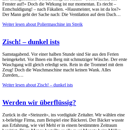
Fenster auf!» Doch die Wirkung ist nur momentan. Es riecht –
Entschuldigung! – nach Fäkalien. «Hausmeister, was ist da los?»
Der Mann geht der Sache nach: Die Ventilation auf dem Dach…
Weiter lesen
about Poliermaschine im Streik
Zisch! – dunkel ists
Samstagabend. Vor einer halben Stunde sind Sie aus den Ferien
heimgekehrt. Vor Ihnen ein Berg mit schmutziger Wäsche. Der erste
Waschgang will gleich erledigt sein. Rein in die Trommel mit dem
Zeug! Doch die Waschmaschine macht keinen Wank. Alles
Zureden,…
Weiter lesen
about Zisch! – dunkel ists
Werden wir überflüssig?
Zurück in die «Steinzeit», ins vordigitale Zeitalter. Wir wählen eine
x-beliebige Firma, zum Beispiel eine Bäckerei. Der Bäcker wusste
aus Erfahrung, wie viel Mehl er in einem bestimmten Zeitraum