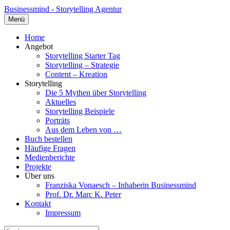
Businessmind - Storytelling Agentur
Menü
Home
Angebot
Storytelling Starter Tag
Storytelling – Strategie
Content – Kreation
Storytelling
Die 5 Mythen über Storytelling
Aktuelles
Storytelling Beispiele
Porträts
Aus dem Leben von …
Buch bestellen
Häufige Fragen
Medienberichte
Projekte
Über uns
Franziska Vonaesch – Inhaberin Businessmind
Prof. Dr. Marc K. Peter
Kontakt
Impressum