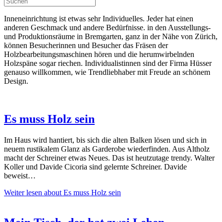
Inneneinrichtung ist etwas sehr Individuelles. Jeder hat einen
anderen Geschmack und andere Bedürfnisse. in den Ausstellungs-
und Produktionsräume in Bremgarten, ganz in der Nähe von Zürich,
können Besucherinnen und Besucher das Fräsen der
Holzbearbeitungsmaschinen hören und die herumwirbelnden
Holzspäne sogar riechen. Individualistinnen sind der Firma Hüsser
genauso willkommen, wie Trendliebhaber mit Freude an schönem
Design.
Es muss Holz sein
Im Haus wird hantiert, bis sich die alten Balken lösen und sich in
neuem rustikalem Glanz als Garderobe wiederfinden. Aus Altholz
macht der Schreiner etwas Neues. Das ist heutzutage trendy. Walter
Koller und Davide Cicoria sind gelernte Schreiner. Davide
beweist…
Weiter lesen
about Es muss Holz sein