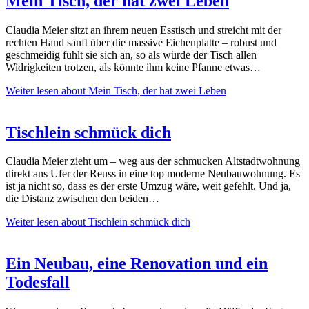
Mein Tisch, der hat zwei Leben
Claudia Meier sitzt an ihrem neuen Esstisch und streicht mit der
rechten Hand sanft über die massive Eichenplatte – robust und
geschmeidig fühlt sie sich an, so als würde der Tisch allen
Widrigkeiten trotzen, als könnte ihm keine Pfanne etwas…
Weiter lesen
about Mein Tisch, der hat zwei Leben
Tischlein schmück dich
Claudia Meier zieht um – weg aus der schmucken Altstadtwohnung
direkt ans Ufer der Reuss in eine top moderne Neubauwohnung. Es
ist ja nicht so, dass es der erste Umzug wäre, weit gefehlt. Und ja,
die Distanz zwischen den beiden…
Weiter lesen
about Tischlein schmück dich
Ein Neubau, eine Renovation und ein
Todesfall