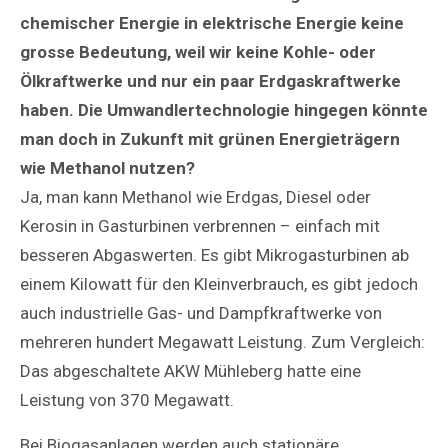
chemischer Energie in elektrische Energie keine
grosse Bedeutung, weil wir keine Kohle- oder
Ölkraftwerke und nur ein paar Erdgaskraftwerke
haben. Die Umwandlertechnologie hingegen könnte
man doch in Zukunft mit grünen Energieträgern
wie Methanol nutzen?
Ja, man kann Methanol wie Erdgas, Diesel oder
Kerosin in Gasturbinen verbrennen – einfach mit
besseren Abgaswerten. Es gibt Mikrogasturbinen ab
einem Kilowatt für den Kleinverbrauch, es gibt jedoch
auch industrielle Gas- und Dampfkraftwerke von
mehreren hundert Megawatt Leistung. Zum Vergleich:
Das abgeschaltete AKW Mühleberg hatte eine
Leistung von 370 Megawatt.
Bei Biogasanlagen werden auch stationäre