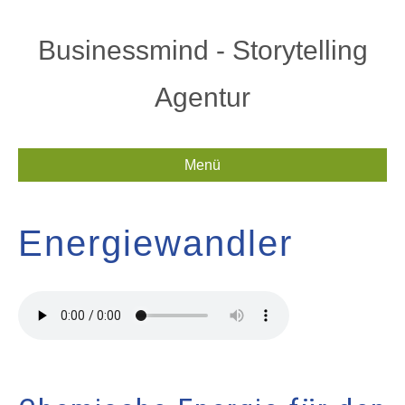
Businessmind - Storytelling
Agentur
Menü
Energiewandler